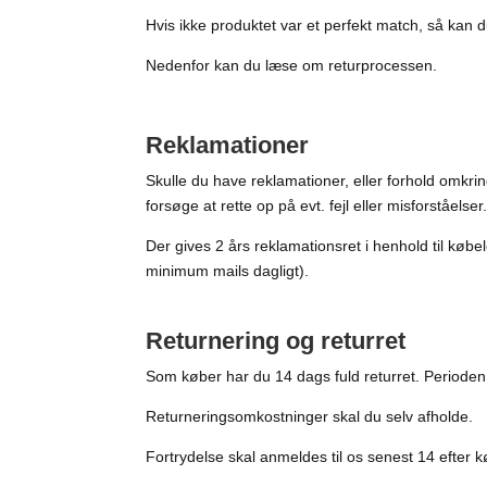
Hvis ikke produktet var et perfekt match, så kan d
Nedenfor kan du læse om returprocessen.
Reklamationer
Skulle du have reklamationer, eller forhold omkrin
forsøge at rette op på evt. fejl eller misforståelser
Der gives 2 års reklamationsret i henhold til købel
minimum mails dagligt).
Returnering og returret
Som køber har du 14 dags fuld returret. Periode
Returneringsomkostninger skal du selv afholde.
Fortrydelse skal anmeldes til os senest 14 efter k