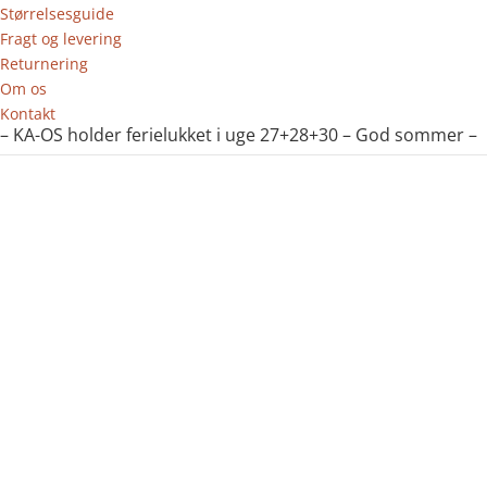
Størrelsesguide
Fragt og levering
Returnering
Om os
Kontakt
– KA-OS holder ferielukket i uge 27+28+30 – God sommer –