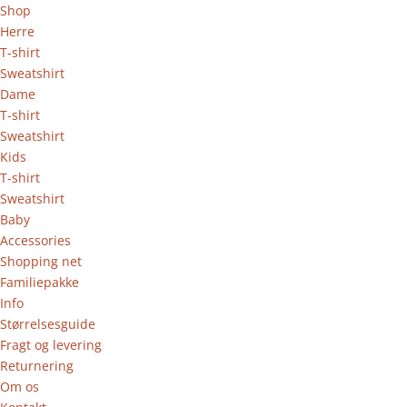
Shop
Herre
T-shirt
Sweatshirt
Dame
T-shirt
Sweatshirt
Kids
T-shirt
Sweatshirt
Baby
Accessories
Shopping net
Familiepakke
Info
Størrelsesguide
Fragt og levering
Returnering
Om os