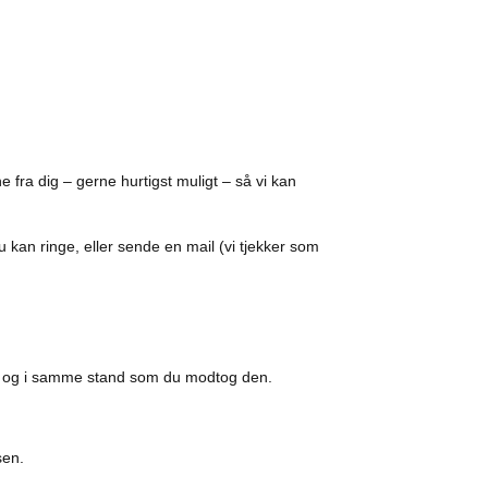
e fra dig – gerne hurtigst muligt – så vi kan
Du kan ringe, eller sende en mail (vi tjekker som
gt og i samme stand som du modtog den.
sen.