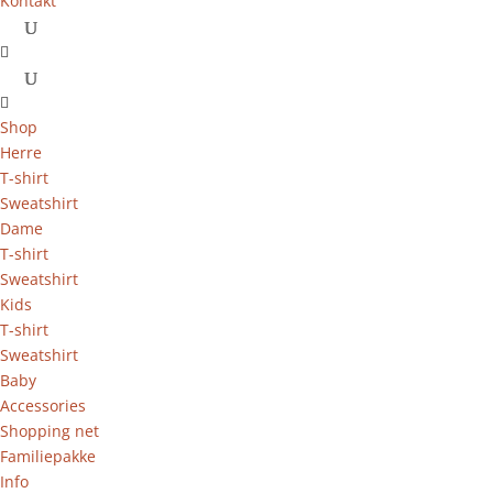
Kontakt
Shop
Herre
T-shirt
Sweatshirt
Dame
T-shirt
Sweatshirt
Kids
T-shirt
Sweatshirt
Baby
Accessories
Shopping net
Familiepakke
Info