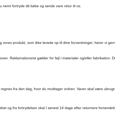
u nemt fortryde dit købe og sende vare retur til os.
g vores produkt, som ikke levede op til dine forventninger, hører vi gern
.
oven. Reklamationsret gælder for fejl i materialer og/eller fabrikation. 
n regnes fra den dag, hvor du modtager ordren. Varen skal være ubru
øbet og fra fortrydelsen skal I senest 14 dage efter returnere forsendel