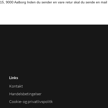
5, 9000 Aalborg Inden du sender en vare retur skal du sende en mail t
Links
Kontakt
Handelsbetingelser
Cookie- og privatlivspolitk