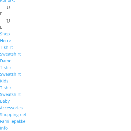
Kontakt
Shop
Herre
T-shirt
Sweatshirt
Dame
T-shirt
Sweatshirt
Kids
T-shirt
Sweatshirt
Baby
Accessories
Shopping net
Familiepakke
Info