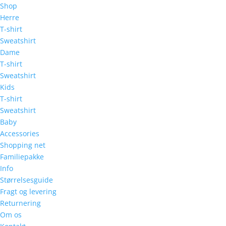
Shop
Herre
T-shirt
Sweatshirt
Dame
T-shirt
Sweatshirt
Kids
T-shirt
Sweatshirt
Baby
Accessories
Shopping net
Familiepakke
Info
Størrelsesguide
Fragt og levering
Returnering
Om os