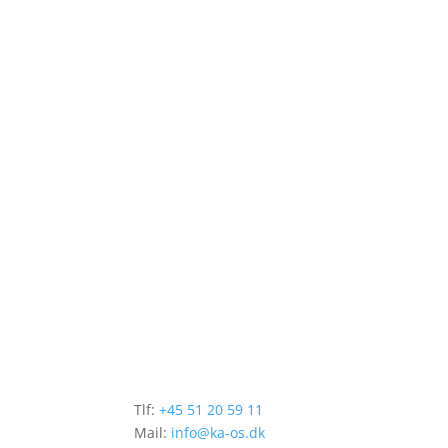
Tlf:
+45
51 20 59 11
Mail:
info@ka-os.dk