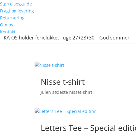
Størrelsesguide
Fragt og levering
Returnering
Om os
Kontakt
– KA-OS holder ferielukket i uge 27+28+30 – God sommer –
Nisse t-shirt
Julen sødeste nisset-shirt
Letters Tee – Special edit