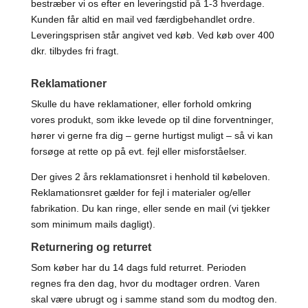
bestræber vi os efter en leveringstid på 1-3 hverdage.
Kunden får altid en mail ved færdigbehandlet ordre.
Leveringsprisen står angivet ved køb. Ved køb over 400
dkr. tilbydes fri fragt.
Reklamationer
Skulle du have reklamationer, eller forhold omkring
vores produkt, som ikke levede op til dine forventninger,
hører vi gerne fra dig – gerne hurtigst muligt – så vi kan
forsøge at rette op på evt. fejl eller misforståelser.
Der gives 2 års reklamationsret i henhold til købeloven.
Reklamationsret gælder for fejl i materialer og/eller
fabrikation. Du kan ringe, eller sende en mail (vi tjekker
som minimum mails dagligt).
Returnering og returret
Som køber har du 14 dags fuld returret. Perioden
regnes fra den dag, hvor du modtager ordren. Varen
skal være ubrugt og i samme stand som du modtog den.