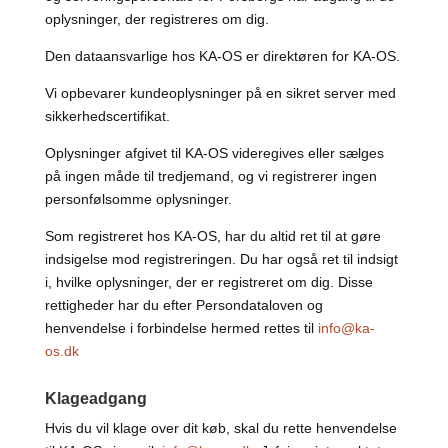
oplysninger, der registreres om dig.
Den dataansvarlige hos KA-OS er direktøren for KA-OS.
Vi opbevarer kundeoplysninger på en sikret server med
sikkerhedscertifikat.
Oplysninger afgivet til KA-OS videregives eller sælges
på ingen måde til tredjemand, og vi registrerer ingen
personfølsomme oplysninger.
Som registreret hos KA-OS, har du altid ret til at gøre
indsigelse mod registreringen. Du har også ret til indsigt
i, hvilke oplysninger, der er registreret om dig. Disse
rettigheder har du efter Persondataloven og
henvendelse i forbindelse hermed rettes til
info@ka-
os.dk
Klageadgang
Hvis du vil klage over dit køb, skal du rette henvendelse