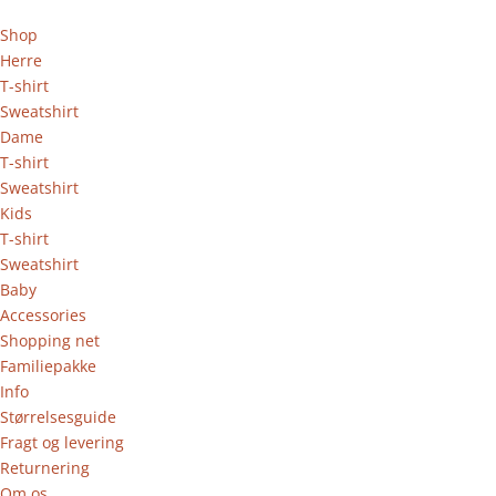
Shop
Herre
T-shirt
Sweatshirt
Dame
T-shirt
Sweatshirt
Kids
T-shirt
Sweatshirt
Baby
Accessories
Shopping net
Familiepakke
Info
Størrelsesguide
Fragt og levering
Returnering
Om os