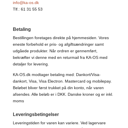
info@ka-os.dk
Tlf.: 61 31 55 53
Betaling
Bestillingen foretages direkte på hjemmesiden. Vores
eneste forbehold er pris- og afgiftsændringer samt
udgåede produkter. Når ordren er gennemført,
bekræfter vi denne med en returmail fra KA-OS med
detaljer for levering.
KA-OS.dk modtager betaling med: Dankort/Visa-
dankort, Visa, Visa Electron. Mastercard og mobilepay.
Beløbet bliver først trukket på din konto, når varen
afsendes. Alle beløb er i DKK. Danske kroner og er inkl.
moms
Leveringsbetingelser
Leveringstiden for varen kan variere. Ved lagervare