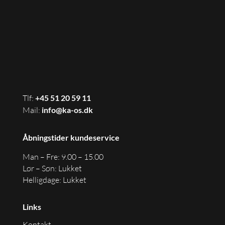
Tlf:
+45
51 20 59 11
Mail:
info@ka-os.dk
Åbningstider kundeservice
Man – Fre: 9.00 – 15.00
Lør – Søn: Lukket
Helligdage: Lukket
Links
Kontakt