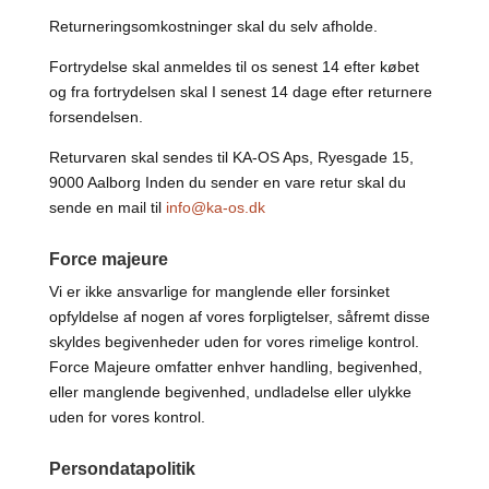
Returneringsomkostninger skal du selv afholde.
Fortrydelse skal anmeldes til os senest 14 efter købet
og fra fortrydelsen skal I senest 14 dage efter returnere
forsendelsen.
Returvaren skal sendes til KA-OS Aps, Ryesgade 15,
9000 Aalborg Inden du sender en vare retur skal du
sende en mail til
info@ka-os.dk
Force majeure
Vi er ikke ansvarlige for manglende eller forsinket
opfyldelse af nogen af vores forpligtelser, såfremt disse
skyldes begivenheder uden for vores rimelige kontrol.
Force Majeure omfatter enhver handling, begivenhed,
eller manglende begivenhed, undladelse eller ulykke
uden for vores kontrol.
Persondatapolitik