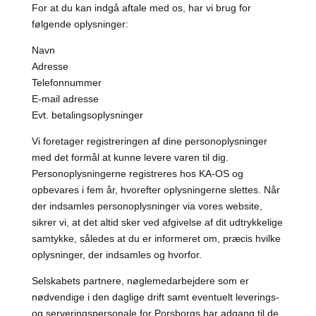
For at du kan indgå aftale med os, har vi brug for
følgende oplysninger:
Navn
Adresse
Telefonnummer
E-mail adresse
Evt. betalingsoplysninger
Vi foretager registreringen af dine personoplysninger
med det formål at kunne levere varen til dig.
Personoplysningerne registreres hos KA-OS og
opbevares i fem år, hvorefter oplysningerne slettes. Når
der indsamles personoplysninger via vores website,
sikrer vi, at det altid sker ved afgivelse af dit udtrykkelige
samtykke, således at du er informeret om, præcis hvilke
oplysninger, der indsamles og hvorfor.
Selskabets partnere, nøglemedarbejdere som er
nødvendige i den daglige drift samt eventuelt leverings-
og serveringspersonale for Porsborgs har adgang til de