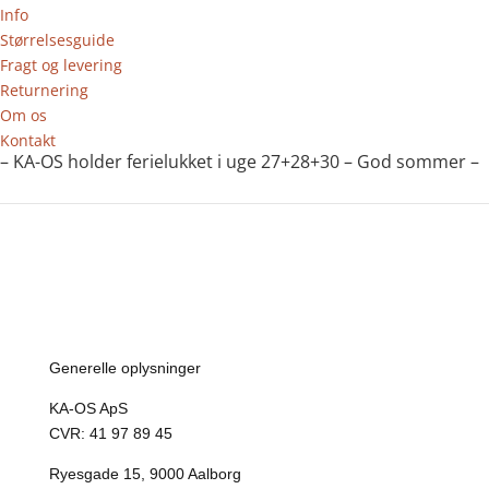
Info
Størrelsesguide
Fragt og levering
Returnering
Om os
Kontakt
– KA-OS holder ferielukket i uge 27+28+30 – God sommer –
Generelle oplysninger
KA-OS ApS
CVR: 41 97 89 45
Ryesgade 15, 9000 Aalborg