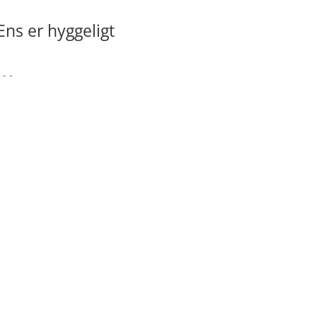
Ens er hyggeligt
 - -