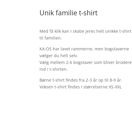
Unik familie t-shirt
Med få klik kan I skabe jeres helt unikke t-shirt
til familien.
KA·OS har lavet rammerne, men bogstaverne
vælger du helt selv.
Vælg mellem 2-6 bogstaver som bliver brodere
ind i t-shirten.
Børne t-shirt findes fra 2-3 år op til 8-9 år.
Voksen t-shirt findes i størrelserne XS-XXL