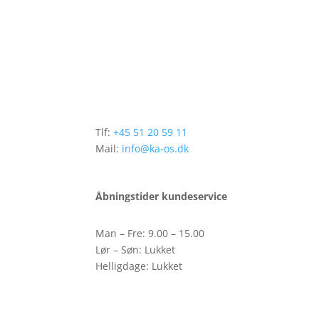
Tlf:
+45
51 20 59 11
Mail:
info@ka-os.dk
Åbningstider kundeservice
Man – Fre: 9.00 – 15.00
Lør – Søn: Lukket
Helligdage: Lukket