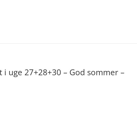
et i uge 27+28+30 – God sommer –