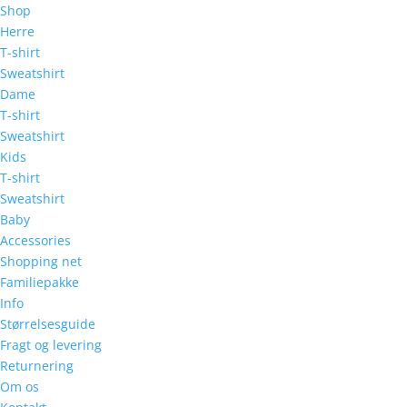
Shop
Herre
T-shirt
Sweatshirt
Dame
T-shirt
Sweatshirt
Kids
T-shirt
Sweatshirt
Baby
Accessories
Shopping net
Familiepakke
Info
Størrelsesguide
Fragt og levering
Returnering
Om os