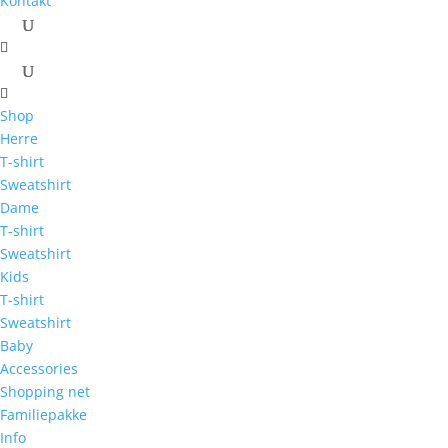
Kontakt
Shop
Herre
T-shirt
Sweatshirt
Dame
T-shirt
Sweatshirt
Kids
T-shirt
Sweatshirt
Baby
Accessories
Shopping net
Familiepakke
Info