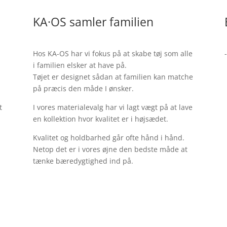
KA·OS samler familien
Hos KA-OS har vi fokus på at skabe tøj som alle
-
i familien elsker at have på.
Tøjet er designet sådan at familien kan matche
på præcis den måde I ønsker.
t
I vores materialevalg har vi lagt vægt på at lave
en kollektion hvor kvalitet er i højsædet.
Kvalitet og holdbarhed går ofte hånd i hånd.
Netop det er i vores øjne den bedste måde at
tænke bæredygtighed ind på.