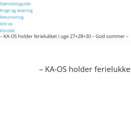
Størrelsesguide
Fragt og levering
Returnering
Om os
Kontakt
– KA-OS holder ferielukket i uge 27+28+30 – God sommer –
– KA-OS holder ferielukk